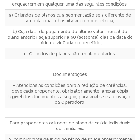
enquadrem em qualquer uma das seguintes condições:
a) Oriundos de planos cuja segmentação seja diferente de
ambulatorial + hospitalar com obstetrícia;
b) Cuja data do pagamento do último valor mensal do
plano anterior seja superior a 60 (sessenta) dias da data de
início de vigência do benefício;
c) Oriundos de planos não regulamentados.
Documentações
- Atendidas as condições para a redução de carências,
deve cada proponente, obrigatoriamente, anexar cópia
legível dos documentos a seguir, para análise e aprovação
da Operadora:
Para proponentes oriundos de plano de saúde individuais
ou familiares:
a) comprovante de início no plano de saúde anteriormente