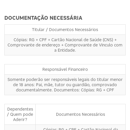
DOCUMENTAÇÃO NECESSÁRIA
Titular / Documentos Necessários
Cópias: RG + CPF + Cartão Nacional de Saúde (CNS) +
Comprovante de endereço + Comprovante de Vinculo com
a Entidade.
Responsável Financeiro
Somente poderão ser responsáveis legais do titular menor
de 18 anos: Pai, mãe, tutor ou guardião, comprovado
documentalmente. Documentos: Cópias: RG + CPF
Dependentes
/ Quem pode
Documentos Necessários
Aderir?
Cópias: RG + CPF + Cartão Nacional da