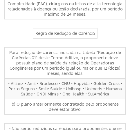
Complexidade (PAC), cirúrgicos ou leitos de alta tecnologia
relacionados à doença ou lesão declarada, por um período
máximo de 24 meses.
Regra de Redução de Carência
Para redução de carência indicada na tabela “Redução de
Carências 01” deste Termo Aditivo, o proponente deve
possuir plano de saúde da relação de Operadoras
Congêneres por um período igual ou maior que 12 (doze)
meses, sendo elas:
• Allianz • Amil • Bradesco • CNU • Hapvida • Golden Cross •
Porto Seguro • Smile Saúde • Unihosp • Unimeds • Humana
Saúde • GNDI Minas • One Health • SulAmérica
b) O plano anteriormente contratado pelo proponente
deve estar ativo.
- Não serão reduzidas carências para proponentes que se