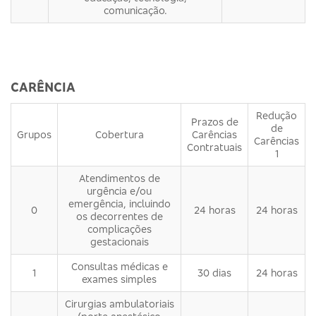
comunicação.
CARÊNCIA
Redução
Prazos de
de
Grupos
Cobertura
Carências
Carências
Contratuais
1
Atendimentos de
urgência e/ou
emergência, incluindo
0
24 horas
24 horas
os decorrentes de
complicações
gestacionais
Consultas médicas e
1
30 dias
24 horas
exames simples
Cirurgias ambulatoriais