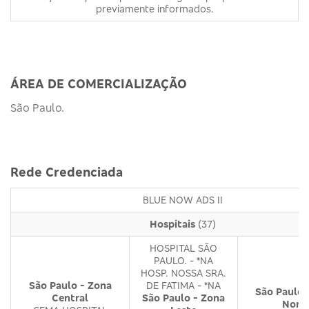
previamente informados.
ÁREA DE COMERCIALIZAÇÃO
São Paulo.
Rede Credenciada
BLUE NOW ADS II
Hospitais
(37)
HOSPITAL SÃO
PAULO. - *NA
HOSP. NOSSA SRA.
São Paulo - Zona
DE FATIMA - *NA
São Paulo 
Central
São Paulo - Zona
Nort