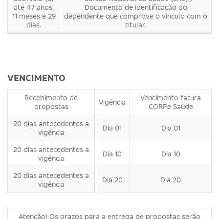
até 47 anos,
Documento de identificação do
11 meses e 29
dependente que comprove o vinculo com o
dias.
titular.
VENCIMENTO
Recebimento de
Vencimento fatura
Vigência
propostas
CORPe Saúde
20 dias antecedentes a
Dia 01
Dia 01
vigência
20 dias antecedentes a
Dia 10
Dia 10
vigência
20 dias antecedentes a
Dia 20
Dia 20
vigência
Atenção! Os prazos para a entrega de propostas serão