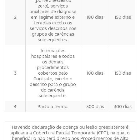
(porte anestésico
zero), serviços
auxiliares de diagnose
2
em regime externo e
180 dias
150 dias
terapias exceto os
serviços descritos nos
grupos de carências
subsequentes.
Internações
hospitalares e todos
os demais
procedimentos
3
cobertos pelo
180 dias
150 dias
Contrato, exceto o
descrito para o grupo
de carência
subsequente.
4
Parto a termo.
300 dias
300 dias
Havendo declaração de doença ou lesão preexistente é
aplicada a Cobertura Parcial Temporária (CPT), na qual o
beneficiário não terá direito aos Procedimentos de Alta