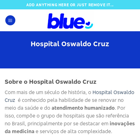
Skip
ADD ANYTHING HERE OR JUST REMOVE IT...
to
content
Hospital Oswaldo Cruz
Sobre o Hospital Oswaldo Cruz
Com mais de um século de história, o
Hospital Oswaldo
Cruz
é conhecido pela habilidade de se renovar no
meio da saúde e do
atendimento humanizado
. Por
isso, compõe o grupo de hospitais que são referência
no Brasil, principalmente por se destacar em
inovações
da medicina
e serviços de alta complexidade.