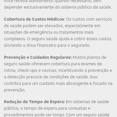
você receba atendimento quando necessário, sem
depender exclusivamente do sistema público de saúde.
Cobertura de Custos Médicos
: Os custos com serviços
de saúde podem ser elevados, especialmente em
situações de emergência ou tratamentos mais
complexos. O seguro saúde ajuda a cobrir esses custos,
aliviando o ônus financeiro para o segurado.
Prevenção e Cuidados Regulares:
Muitos planos de
seguro saúde oferecem cobertura para exames de
rotina, check-ups e vacinas, incentivando a prevenção e
a detecção precoce de condições de saúde. Isso
contribui para um cuidado mais abrangente e focado na
prevenção.
Redução do Tempo de Espera:
Em sistemas de saúde
pública, o tempo de espera para consultas e
procedimentos pode ser longo. Com um seguro saúde