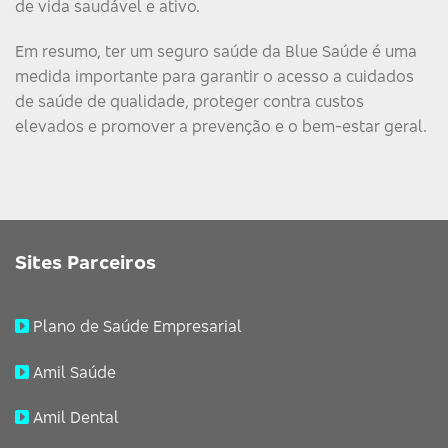
de vida saudável e ativo.
Em resumo, ter um seguro saúde da Blue Saúde é uma
medida importante para garantir o acesso a cuidados
de saúde de qualidade, proteger contra custos
elevados e promover a prevenção e o bem-estar geral.
Sites Parceiros
Plano de Saúde Empresarial
Amil Saúde
Amil Dental