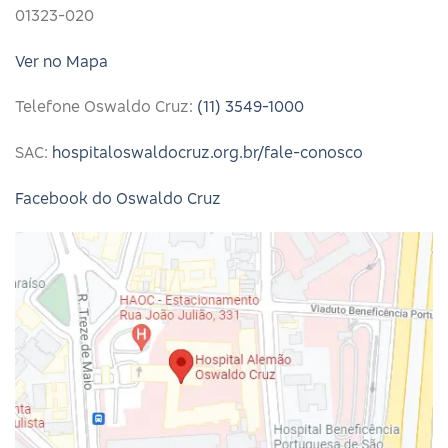
01323-020
Ver no Mapa
Telefone Oswaldo Cruz:
(11) 3549-1000
SAC​​:
hospitaloswaldocruz.org.br/fale-conosco
Facebook do Oswaldo Cruz