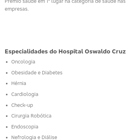
Prêmio saúde em 1° lugar na categoria de saúde nas
empresas.
Especialidades do Hospital Oswaldo Cruz
Oncologia
Obesidade e Diabetes
Hérnia
Cardiologia
Check-up
Cirurgia Robótica
Endoscopia
Nefrologia e Diálise