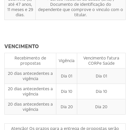
até 47 anos,
Documento de identificação do
11 meses e 29
dependente que comprove o vinculo com o
dias.
titular.
VENCIMENTO
Recebimento de
Vencimento fatura
Vigência
propostas
CORPe Saúde
20 dias antecedentes a
Dia 01
Dia 01
vigência
20 dias antecedentes a
Dia 10
Dia 10
vigência
20 dias antecedentes a
Dia 20
Dia 20
vigência
Atenção! Os prazos para a entrega de propostas serão