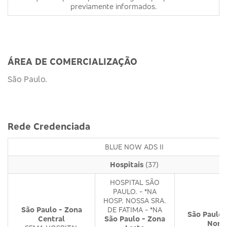
previamente informados.
ÁREA DE COMERCIALIZAÇÃO
São Paulo.
Rede Credenciada
BLUE NOW ADS II
Hospitais
(37)
HOSPITAL SÃO
PAULO. - *NA
HOSP. NOSSA SRA.
São Paulo - Zona
DE FATIMA - *NA
São Paulo 
Central
São Paulo - Zona
Nort