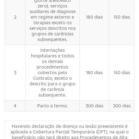
(porte anestésico
zero), serviços
auxiliares de diagnose
2
em regime externo e
180 dias
150 dias
terapias exceto os
serviços descritos nos
grupos de carências
subsequentes.
Internações
hospitalares e todos
os demais
procedimentos
3
cobertos pelo
180 dias
150 dias
Contrato, exceto o
descrito para o grupo
de carência
subsequente.
4
Parto a termo.
300 dias
300 dias
Havendo declaração de doença ou lesão preexistente é
aplicada a Cobertura Parcial Temporária (CPT), na qual o
beneficiário não terá direito aos Procedimentos de Alta