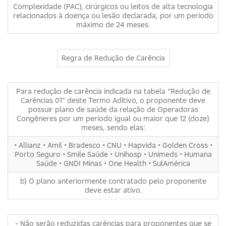
Complexidade (PAC), cirúrgicos ou leitos de alta tecnologia
relacionados à doença ou lesão declarada, por um período
máximo de 24 meses.
Regra de Redução de Carência
Para redução de carência indicada na tabela “Redução de
Carências 01” deste Termo Aditivo, o proponente deve
possuir plano de saúde da relação de Operadoras
Congêneres por um período igual ou maior que 12 (doze)
meses, sendo elas:
• Allianz • Amil • Bradesco • CNU • Hapvida • Golden Cross •
Porto Seguro • Smile Saúde • Unihosp • Unimeds • Humana
Saúde • GNDI Minas • One Health • SulAmérica
b) O plano anteriormente contratado pelo proponente
deve estar ativo.
- Não serão reduzidas carências para proponentes que se