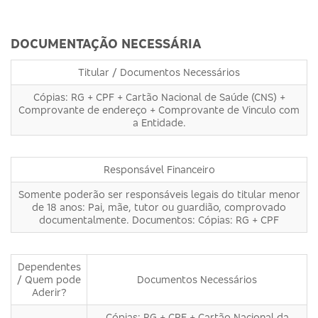
DOCUMENTAÇÃO NECESSÁRIA
Titular / Documentos Necessários
Cópias: RG + CPF + Cartão Nacional de Saúde (CNS) +
Comprovante de endereço + Comprovante de Vinculo com
a Entidade.
Responsável Financeiro
Somente poderão ser responsáveis legais do titular menor
de 18 anos: Pai, mãe, tutor ou guardião, comprovado
documentalmente. Documentos: Cópias: RG + CPF
Dependentes
/ Quem pode
Documentos Necessários
Aderir?
Cópias: RG + CPF + Cartão Nacional da