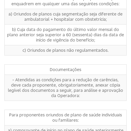
enquadrem em qualquer uma das seguintes condições:
a) Oriundos de planos cuja segmentação seja diferente de
ambulatorial + hospitalar com obstetrícia;
b) Cuja data do pagamento do último valor mensal do
plano anterior seja superior a 60 (sessenta) dias da data de
início de vigência do benefício;
c) Oriundos de planos não regulamentados.
Documentações
- Atendidas as condições para a redução de carências,
deve cada proponente, obrigatoriamente, anexar cópia
legível dos documentos a seguir, para análise e aprovação
da Operadora:
Para proponentes oriundos de plano de saúde individuais
ou familiares:
a) comprovante de início no plano de saúde anteriormente