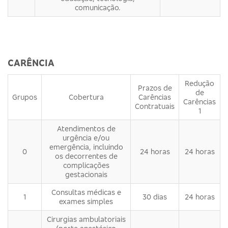
comunicação.
CARÊNCIA
Redução
Prazos de
de
Grupos
Cobertura
Carências
Carências
Contratuais
1
Atendimentos de
urgência e/ou
emergência, incluindo
0
24 horas
24 horas
os decorrentes de
complicações
gestacionais
Consultas médicas e
1
30 dias
24 horas
exames simples
Cirurgias ambulatoriais