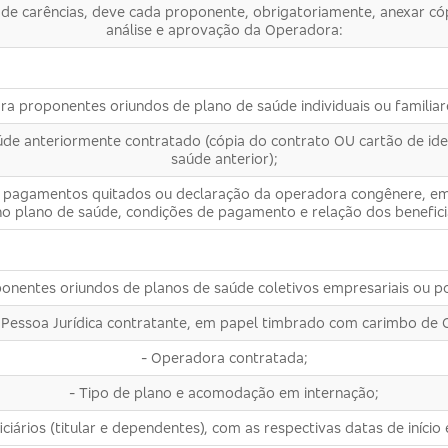
 de carências, deve cada proponente, obrigatoriamente, anexar cóp
análise e aprovação da Operadora:
ra proponentes oriundos de plano de saúde individuais ou familiar
úde anteriormente contratado (cópia do contrato OU cartão de iden
saúde anterior);
 de pagamentos quitados ou declaração da operadora congênere, 
no plano de saúde, condições de pagamento e relação dos beneficiá
onentes oriundos de planos de saúde coletivos empresariais ou p
 Pessoa Jurídica contratante, em papel timbrado com carimbo de 
- Operadora contratada;
- Tipo de plano e acomodação em internação;
ciários (titular e dependentes), com as respectivas datas de início