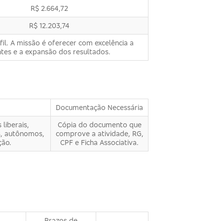
R$ 2.664,72
R$ 12.203,74
il. A missão é oferecer com excelência a
tes e a expansão dos resultados.
Documentação Necessária
liberais,
Cópia do documento que
s, autônomos,
comprove a atividade, RG,
ção.
CPF e Ficha Associativa.
Prazos de