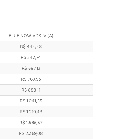
BLUE NOW ADS IV (A)
R$ 444,48
R$ 542,74
R$ 687,13
R$ 769,93
R$ 888,11
R$ 1.041,55
R$ 1.210,43
R$ 1.585,57
R$ 2.369,08