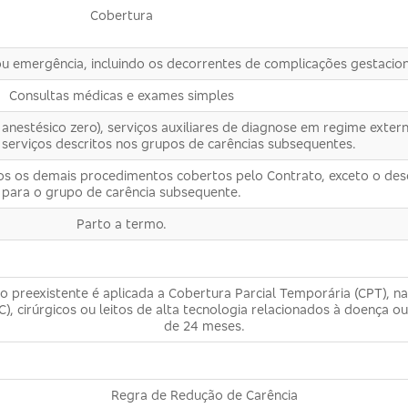
Cobertura
u emergência, incluindo os decorrentes de complicações gestacion
Consultas médicas e exames simples
 anestésico zero), serviços auxiliares de diagnose em regime exter
 serviços descritos nos grupos de carências subsequentes.
os os demais procedimentos cobertos pelo Contrato, exceto o des
para o grupo de carência subsequente.
Parto a termo.
preexistente é aplicada a Cobertura Parcial Temporária (CPT), na q
, cirúrgicos ou leitos de alta tecnologia relacionados à doença 
de 24 meses.
Regra de Redução de Carência