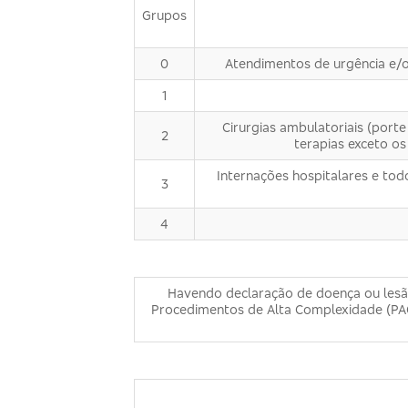
Grupos
0
Atendimentos de urgência e/o
1
Cirurgias ambulatoriais (porte
2
terapias exceto os
Internações hospitalares e tod
3
4
Havendo declaração de doença ou lesão 
Procedimentos de Alta Complexidade (PAC)