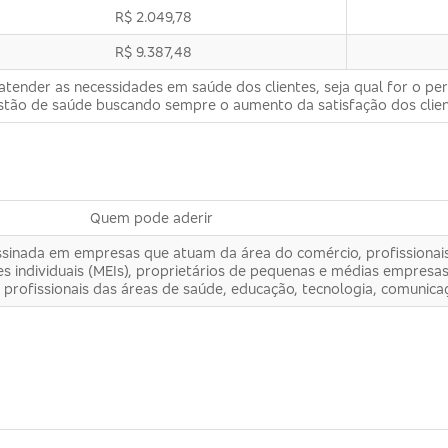
R$ 2.049,78
R$ 9.387,48
tender as necessidades em saúde dos clientes, seja qual for o perf
estão de saúde buscando sempre o aumento da satisfação dos clien
Quem pode aderir
sinada em empresas que atuam da área do comércio, profissionais 
 individuais (MEIs), proprietários de pequenas e médias empresa
 profissionais das áreas de saúde, educação, tecnologia, comunica