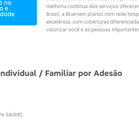
melhoria contínua dos serviços
oferece
Brasil, a Blue tem planos com rede hospi
excelência, com coberturas diferenciad
valorizar você e as pessoas importantes
Individual / Familiar por Adesão
Pe SAÚDE)