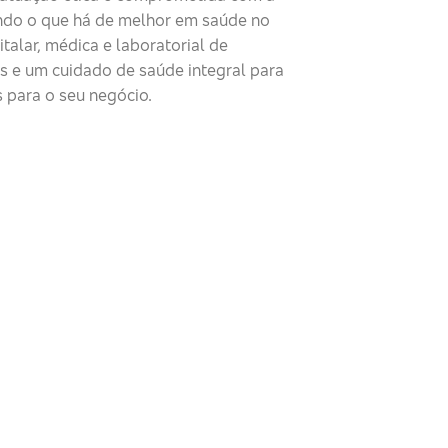
ndo o que há de melhor em saúde no
talar, médica e laboratorial de
as e um cuidado de saúde integral para
 para o seu negócio.