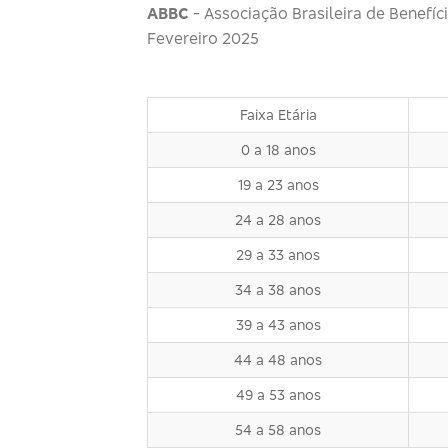
ABBC
- Associação Brasileira de Benefíc
Fevereiro 2025
Faixa Etária
0 a 18 anos
19 a 23 anos
24 a 28 anos
29 a 33 anos
34 a 38 anos
39 a 43 anos
44 a 48 anos
49 a 53 anos
54 a 58 anos