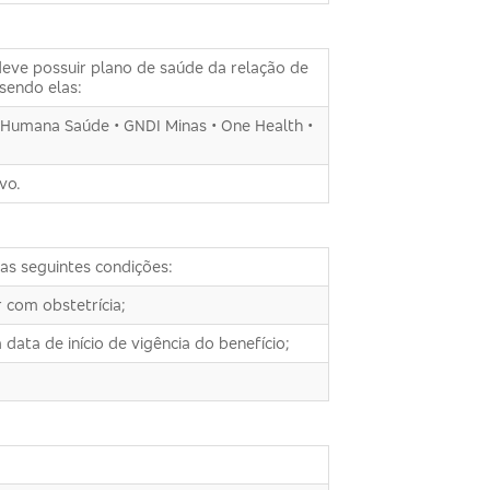
deve possuir plano de saúde da relação de
sendo elas:
 • Humana Saúde • GNDI Minas • One Health •
vo.
s seguintes condições:
 com obstetrícia;
data de início de vigência do benefício;