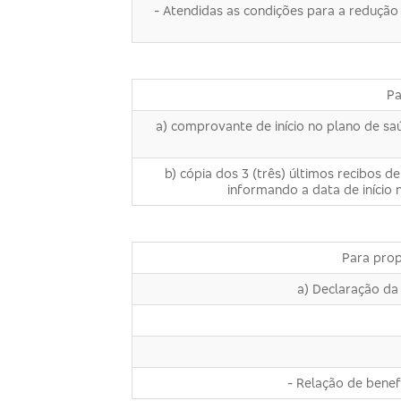
- Atendidas as condições para a redução
Pa
a) comprovante de início no plano de sa
b) cópia dos 3 (três) últimos recibos
informando a data de início 
Para prop
a) Declaração da
- Relação de benefi