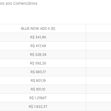
ios aos Comerciários
BLUE NOW ADS II (E)
R$ 341,90
R$ 417,49
R$ 528,56
R$ 592,25
R$ 683,17
R$ 801,19
R$ 931,10
R$ 1.219,67
R$ 1.822,37