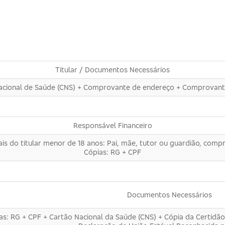
Titular / Documentos Necessários
Nacional de Saúde (CNS) + Comprovante de endereço + Comprovante
Responsável Financeiro
is do titular menor de 18 anos: Pai, mãe, tutor ou guardião, c
Cópias: RG + CPF
Documentos Necessários
as: RG + CPF + Cartão Nacional da Saúde (CNS) + Cópia da Certidã