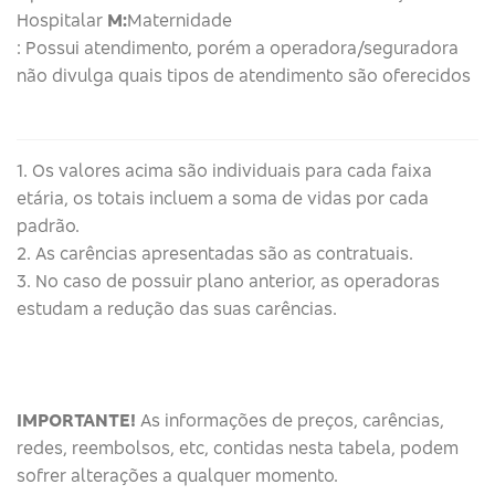
Hospitalar
M:
Maternidade
: Possui atendimento, porém a operadora/seguradora
não divulga quais tipos de atendimento são oferecidos
1. Os valores acima são individuais para cada faixa
etária, os totais incluem a soma de vidas por cada
padrão.
2. As carências apresentadas são as contratuais.
3. No caso de possuir plano anterior, as operadoras
estudam a redução das suas carências.
IMPORTANTE!
As informações de preços, carências,
redes, reembolsos, etc, contidas nesta tabela, podem
sofrer alterações a qualquer momento.