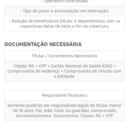
- Operadora contratada;
- Tipo de plano e acomodação em internação;
- Relação de beneficiários (titular e dependentes), com as
respectivas datas de início e fim da cobertura.
DOCUMENTAÇÃO NECESSÁRIA
Titular / Documentos Necessários
Cópias: RG + CPF + Cartão Nacional de Saúde (CNS) +
Comprovante de endereço + Comprovante de Vinculo com
a Entidade.
Responsável Financeiro
Somente poderão ser responsáveis legais do titular menor
de 18 anos: Pai, mãe, tutor ou guardião, comprovado
documentalmente. Documentos: Cópias: RG + CPF