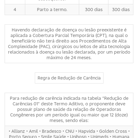
4
Parto a termo.
300 dias
300 dias
Havendo declaração de doença ou lesão preexistente é
aplicada a Cobertura Parcial Temporária (CPT), na qual o
beneficiário não terá direito aos Procedimentos de Alta
Complexidade (PAC), cirúrgicos ou leitos de alta tecnologia
relacionados à doença ou lesão declarada, por um período
máximo de 24 meses.
Regra de Redução de Carência
Para redução de carência indicada na tabela “Redução de
Carências 01” deste Termo Aditivo, o proponente deve
possuir plano de saúde da relação de Operadoras
Congêneres por um período igual ou maior que 12 (doze)
meses, sendo elas:
• Allianz • Amil • Bradesco • CNU • Hapvida • Golden Cross •
Porto Seguro • Smile Saúde • Unihosp • Unimeds • Humana