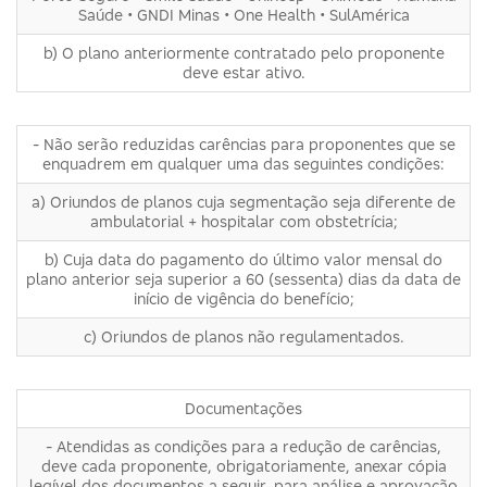
Saúde • GNDI Minas • One Health • SulAmérica
b) O plano anteriormente contratado pelo proponente
deve estar ativo.
- Não serão reduzidas carências para proponentes que se
enquadrem em qualquer uma das seguintes condições:
a) Oriundos de planos cuja segmentação seja diferente de
ambulatorial + hospitalar com obstetrícia;
b) Cuja data do pagamento do último valor mensal do
plano anterior seja superior a 60 (sessenta) dias da data de
início de vigência do benefício;
c) Oriundos de planos não regulamentados.
Documentações
- Atendidas as condições para a redução de carências,
deve cada proponente, obrigatoriamente, anexar cópia
legível dos documentos a seguir, para análise e aprovação