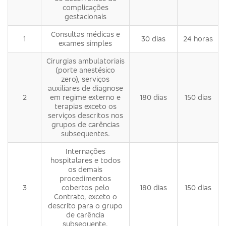
complicações
gestacionais
Consultas médicas e
1
30 dias
24 horas
exames simples
Cirurgias ambulatoriais
(porte anestésico
zero), serviços
auxiliares de diagnose
2
em regime externo e
180 dias
150 dias
terapias exceto os
serviços descritos nos
grupos de carências
subsequentes.
Internações
hospitalares e todos
os demais
procedimentos
3
cobertos pelo
180 dias
150 dias
Contrato, exceto o
descrito para o grupo
de carência
subsequente.