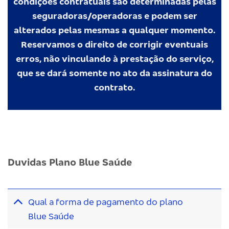
condições contratuais são determinadas pelas
seguradoras/operadoras e podem ser
alterados pelas mesmas a qualquer momento.
Reservamos o direito de corrigir eventuais
erros, não vinculando à prestação do serviço,
que se dará somente no ato da assinatura do
contrato.
Duvidas Plano Blue Saúde
Qual a forma de pagamento do plano
Blue Saúde