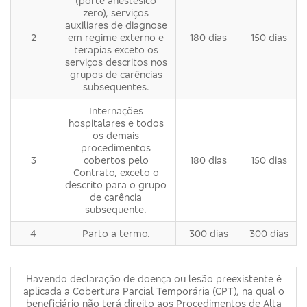
(porte anestésico
zero), serviços
auxiliares de diagnose
2
em regime externo e
180 dias
150 dias
terapias exceto os
serviços descritos nos
grupos de carências
subsequentes.
Internações
hospitalares e todos
os demais
procedimentos
3
cobertos pelo
180 dias
150 dias
Contrato, exceto o
descrito para o grupo
de carência
subsequente.
4
Parto a termo.
300 dias
300 dias
Havendo declaração de doença ou lesão preexistente é
aplicada a Cobertura Parcial Temporária (CPT), na qual o
beneficiário não terá direito aos Procedimentos de Alta