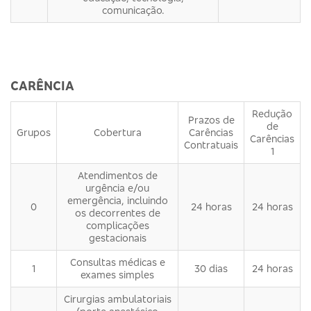
comunicação.
CARÊNCIA
Redução
Prazos de
de
Grupos
Cobertura
Carências
Carências
Contratuais
1
Atendimentos de
urgência e/ou
emergência, incluindo
0
24 horas
24 horas
os decorrentes de
complicações
gestacionais
Consultas médicas e
1
30 dias
24 horas
exames simples
Cirurgias ambulatoriais