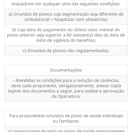
enquadrem em qualquer uma das seguintes condições:
a) Oriundos de planos cuja segmentação seja diferente de
ambulatorial + hospitalar com obstetrícia;
b) Cuja data do pagamento do último valor mensal do
plano anterior seja superior a 60 (sessenta) dias da data de
início de vigência do benefício;
c) Oriundos de planos não regulamentados.
Documentações
- Atendidas as condições para a redução de carências,
deve cada proponente, obrigatoriamente, anexar cópia
legível dos documentos a seguir, para análise e aprovação
da Operadora:
Para proponentes oriundos de plano de saúde individuais
ou familiares:
a) comprovante de início no plano de saúde anteriormente