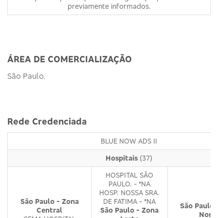
previamente informados.
ÁREA DE COMERCIALIZAÇÃO
São Paulo.
Rede Credenciada
BLUE NOW ADS II
Hospitais
(37)
HOSPITAL SÃO
PAULO. - *NA
HOSP. NOSSA SRA.
São Paulo - Zona
DE FATIMA - *NA
São Paulo 
Central
São Paulo - Zona
Nort