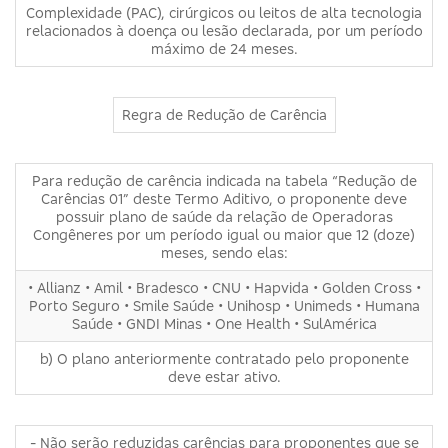
Complexidade (PAC), cirúrgicos ou leitos de alta tecnologia
relacionados à doença ou lesão declarada, por um período
máximo de 24 meses.
Regra de Redução de Carência
Para redução de carência indicada na tabela “Redução de
Carências 01” deste Termo Aditivo, o proponente deve
possuir plano de saúde da relação de Operadoras
Congêneres por um período igual ou maior que 12 (doze)
meses, sendo elas:
• Allianz • Amil • Bradesco • CNU • Hapvida • Golden Cross •
Porto Seguro • Smile Saúde • Unihosp • Unimeds • Humana
Saúde • GNDI Minas • One Health • SulAmérica
b) O plano anteriormente contratado pelo proponente
deve estar ativo.
- Não serão reduzidas carências para proponentes que se