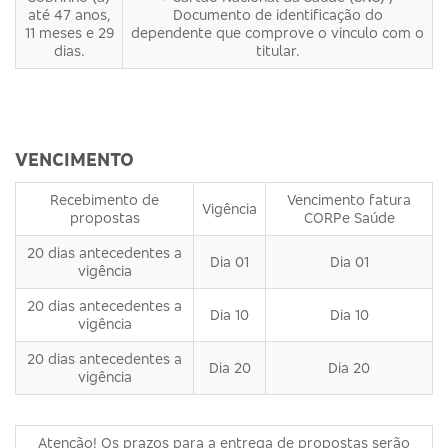
até 47 anos,
Documento de identificação do
11 meses e 29
dependente que comprove o vinculo com o
dias.
titular.
VENCIMENTO
Recebimento de
Vencimento fatura
Vigência
propostas
CORPe Saúde
20 dias antecedentes a
Dia 01
Dia 01
vigência
20 dias antecedentes a
Dia 10
Dia 10
vigência
20 dias antecedentes a
Dia 20
Dia 20
vigência
Atenção! Os prazos para a entrega de propostas serão