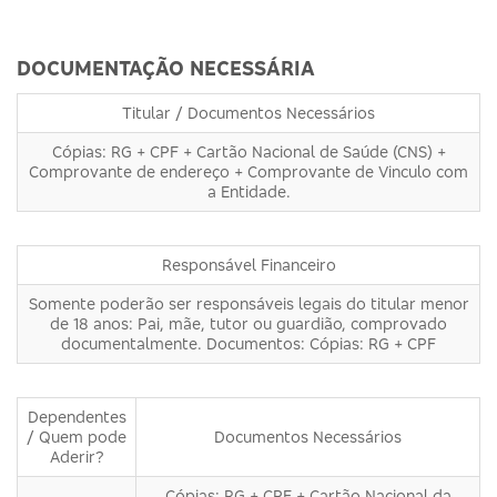
DOCUMENTAÇÃO NECESSÁRIA
Titular / Documentos Necessários
Cópias: RG + CPF + Cartão Nacional de Saúde (CNS) +
Comprovante de endereço + Comprovante de Vinculo com
a Entidade.
Responsável Financeiro
Somente poderão ser responsáveis legais do titular menor
de 18 anos: Pai, mãe, tutor ou guardião, comprovado
documentalmente. Documentos: Cópias: RG + CPF
Dependentes
/ Quem pode
Documentos Necessários
Aderir?
Cópias: RG + CPF + Cartão Nacional da