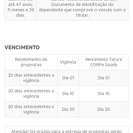
até 47 anos,
Documento de identificação do
11 meses e 29
dependente que comprove o vinculo com o
dias.
titular.
VENCIMENTO
Recebimento de
Vencimento fatura
Vigência
propostas
CORPe Saúde
20 dias antecedentes a
Dia 01
Dia 01
vigência
20 dias antecedentes a
Dia 10
Dia 10
vigência
20 dias antecedentes a
Dia 20
Dia 20
vigência
Atenção! Os prazos para a entrega de propostas serão