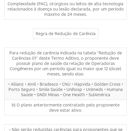
Complexidade (PAC), cirúrgicos ou leitos de alta tecnologia
relacionados à doença ou lesão declarada, por um período
máximo de 24 meses.
Regra de Redução de Carência
Para redução de carência indicada na tabela “Redução de
Carências 01” deste Termo Aditivo, o proponente deve
possuir plano de saúde da relação de Operadoras
Congêneres por um período igual ou maior que 12 (doze)
meses, sendo elas:
• Allianz • Amil • Bradesco • CNU • Hapvida • Golden Cross •
Porto Seguro • Smile Saúde • Unihosp • Unimeds • Humana
Saúde • GNDI Minas • One Health • SulAmérica
b) O plano anteriormente contratado pelo proponente
deve estar ativo.
- Não serão reduzidas carências para proponentes que se