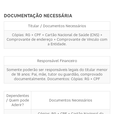
DOCUMENTAÇÃO NECESSÁRIA
Titular / Documentos Necessários
Cópias: RG + CPF + Cartão Nacional de Saúde (CNS) +
Comprovante de endereço + Comprovante de Vinculo com
a Entidade.
Responsável Financeiro
Somente poderão ser responsáveis legais do titular menor
de 18 anos: Pai, mãe, tutor ou guardião, comprovado
documentalmente. Documentos: Cópias: RG + CPF
Dependentes
/ Quem pode
Documentos Necessários
Aderir?
Cópias: RG + CPF + Cartão Nacional da