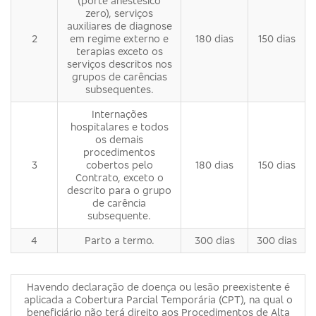
(porte anestésico
zero), serviços
auxiliares de diagnose
2
em regime externo e
180 dias
150 dias
terapias exceto os
serviços descritos nos
grupos de carências
subsequentes.
Internações
hospitalares e todos
os demais
procedimentos
3
cobertos pelo
180 dias
150 dias
Contrato, exceto o
descrito para o grupo
de carência
subsequente.
4
Parto a termo.
300 dias
300 dias
Havendo declaração de doença ou lesão preexistente é
aplicada a Cobertura Parcial Temporária (CPT), na qual o
beneficiário não terá direito aos Procedimentos de Alta