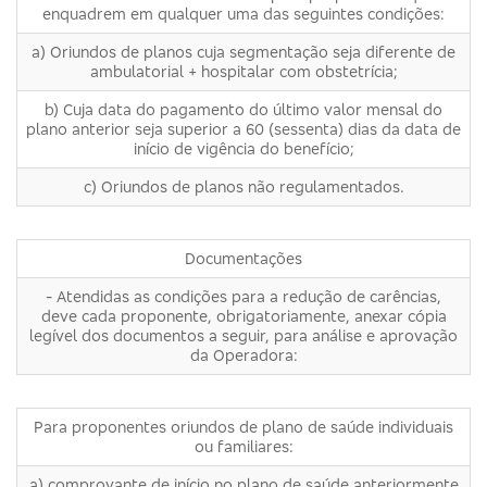
enquadrem em qualquer uma das seguintes condições:
a) Oriundos de planos cuja segmentação seja diferente de
ambulatorial + hospitalar com obstetrícia;
b) Cuja data do pagamento do último valor mensal do
plano anterior seja superior a 60 (sessenta) dias da data de
início de vigência do benefício;
c) Oriundos de planos não regulamentados.
Documentações
- Atendidas as condições para a redução de carências,
deve cada proponente, obrigatoriamente, anexar cópia
legível dos documentos a seguir, para análise e aprovação
da Operadora:
Para proponentes oriundos de plano de saúde individuais
ou familiares:
a) comprovante de início no plano de saúde anteriormente