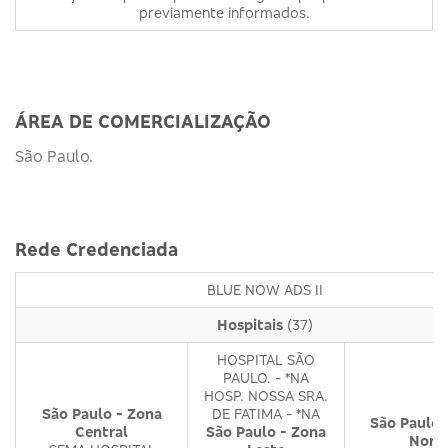
previamente informados.
ÁREA DE COMERCIALIZAÇÃO
São Paulo.
Rede Credenciada
BLUE NOW ADS II
Hospitais
(37)
HOSPITAL SÃO
PAULO. - *NA
HOSP. NOSSA SRA.
São Paulo - Zona
DE FATIMA - *NA
São Paulo 
Central
São Paulo - Zona
Nort