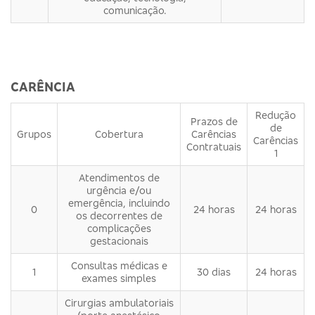
comunicação.
CARÊNCIA
Redução
Prazos de
de
Grupos
Cobertura
Carências
Carências
Contratuais
1
Atendimentos de
urgência e/ou
emergência, incluindo
0
24 horas
24 horas
os decorrentes de
complicações
gestacionais
Consultas médicas e
1
30 dias
24 horas
exames simples
Cirurgias ambulatoriais