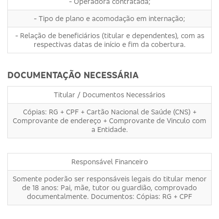
- Operadora contratada;
- Tipo de plano e acomodação em internação;
- Relação de beneficiários (titular e dependentes), com as
respectivas datas de início e fim da cobertura.
DOCUMENTAÇÃO NECESSÁRIA
Titular / Documentos Necessários
Cópias: RG + CPF + Cartão Nacional de Saúde (CNS) +
Comprovante de endereço + Comprovante de Vinculo com
a Entidade.
Responsável Financeiro
Somente poderão ser responsáveis legais do titular menor
de 18 anos: Pai, mãe, tutor ou guardião, comprovado
documentalmente. Documentos: Cópias: RG + CPF