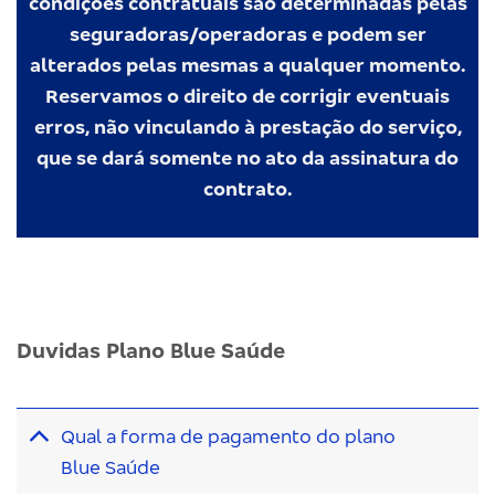
condições contratuais são determinadas pelas
seguradoras/operadoras e podem ser
alterados pelas mesmas a qualquer momento.
Reservamos o direito de corrigir eventuais
erros, não vinculando à prestação do serviço,
que se dará somente no ato da assinatura do
contrato.
Duvidas Plano Blue Saúde
Qual a forma de pagamento do plano
Blue Saúde