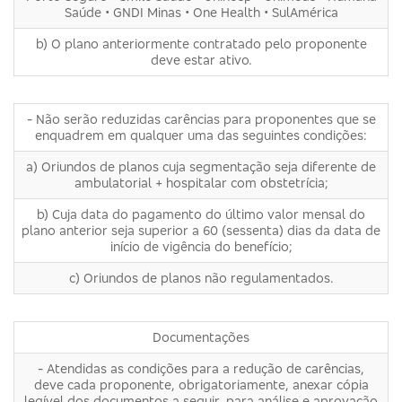
Saúde • GNDI Minas • One Health • SulAmérica
b) O plano anteriormente contratado pelo proponente
deve estar ativo.
- Não serão reduzidas carências para proponentes que se
enquadrem em qualquer uma das seguintes condições:
a) Oriundos de planos cuja segmentação seja diferente de
ambulatorial + hospitalar com obstetrícia;
b) Cuja data do pagamento do último valor mensal do
plano anterior seja superior a 60 (sessenta) dias da data de
início de vigência do benefício;
c) Oriundos de planos não regulamentados.
Documentações
- Atendidas as condições para a redução de carências,
deve cada proponente, obrigatoriamente, anexar cópia
legível dos documentos a seguir, para análise e aprovação