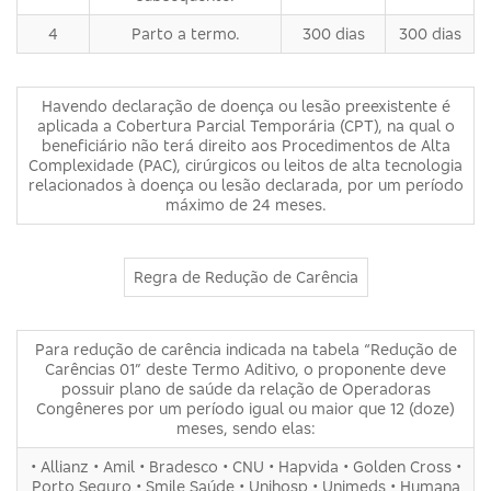
4
Parto a termo.
300 dias
300 dias
Havendo declaração de doença ou lesão preexistente é
aplicada a Cobertura Parcial Temporária (CPT), na qual o
beneficiário não terá direito aos Procedimentos de Alta
Complexidade (PAC), cirúrgicos ou leitos de alta tecnologia
relacionados à doença ou lesão declarada, por um período
máximo de 24 meses.
Regra de Redução de Carência
Para redução de carência indicada na tabela “Redução de
Carências 01” deste Termo Aditivo, o proponente deve
possuir plano de saúde da relação de Operadoras
Congêneres por um período igual ou maior que 12 (doze)
meses, sendo elas:
• Allianz • Amil • Bradesco • CNU • Hapvida • Golden Cross •
Porto Seguro • Smile Saúde • Unihosp • Unimeds • Humana