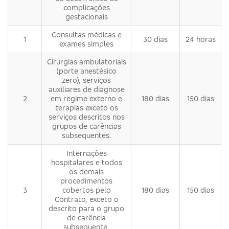
complicações
gestacionais
Consultas médicas e
1
30 dias
24 horas
exames simples
Cirurgias ambulatoriais
(porte anestésico
zero), serviços
auxiliares de diagnose
2
em regime externo e
180 dias
150 dias
terapias exceto os
serviços descritos nos
grupos de carências
subsequentes.
Internações
hospitalares e todos
os demais
procedimentos
3
cobertos pelo
180 dias
150 dias
Contrato, exceto o
descrito para o grupo
de carência
subsequente.