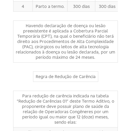
4
Parto a termo.
300 dias
300 dias
Havendo declaração de doença ou lesão
preexistente é aplicada a Cobertura Parcial
Temporária (CPT), na qual o beneficiário não terá
direito aos Procedimentos de Alta Complexidade
(PAC), cirúrgicos ou leitos de alta tecnologia
relacionados à doença ou lesão declarada, por um
período máximo de 24 meses.
Regra de Redução de Carência
Para redução de carência indicada na tabela
“Redução de Carências 01” deste Termo Aditivo, o
proponente deve possuir plano de saúde da
relação de Operadoras Congêneres por um
período igual ou maior que 12 (doze) meses,
sendo elas: