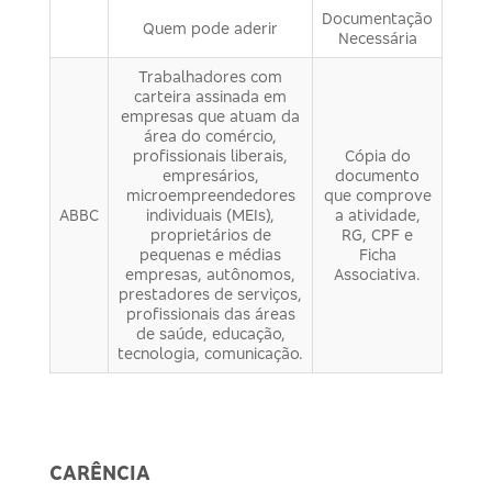
Documentação
Quem pode aderir
Necessária
Trabalhadores com
carteira assinada em
empresas que atuam da
área do comércio,
profissionais liberais,
Cópia do
empresários,
documento
microempreendedores
que comprove
ABBC
individuais (MEIs),
a atividade,
proprietários de
RG, CPF e
pequenas e médias
Ficha
empresas, autônomos,
Associativa.
prestadores de serviços,
profissionais das áreas
de saúde, educação,
tecnologia, comunicação.
CARÊNCIA