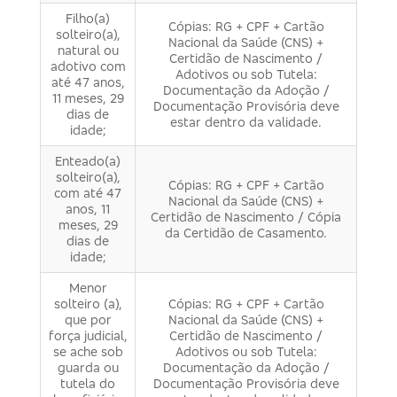
Filho(a)
Cópias: RG + CPF + Cartão
solteiro(a),
Nacional da Saúde (CNS) +
natural ou
Certidão de Nascimento /
adotivo com
Adotivos ou sob Tutela:
até 47 anos,
Documentação da Adoção /
11 meses, 29
Documentação Provisória deve
dias de
estar dentro da validade.
idade;
Enteado(a)
solteiro(a),
Cópias: RG + CPF + Cartão
com até 47
Nacional da Saúde (CNS) +
anos, 11
Certidão de Nascimento / Cópia
meses, 29
da Certidão de Casamento.
dias de
idade;
Menor
solteiro (a),
Cópias: RG + CPF + Cartão
que por
Nacional da Saúde (CNS) +
força judicial,
Certidão de Nascimento /
se ache sob
Adotivos ou sob Tutela:
guarda ou
Documentação da Adoção /
tutela do
Documentação Provisória deve