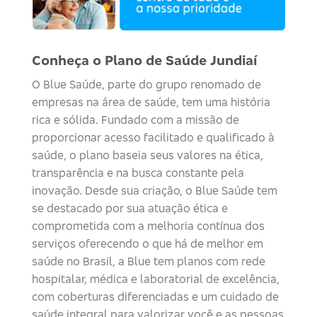
Conheça o Plano de Saúde Jundiaí
O
Blue
Saúde
, parte do grupo renomado de
empresas na área de saúde, tem uma história
rica e sólida. Fundado com a missão de
proporcionar acesso facilitado e qualificado à
saúde, o plano baseia seus valores na ética,
transparência e na busca constante pela
inovação. Desde sua criação, o
Blue
Saúde
tem
se destacado por sua atuação ética e
comprometida com a melhoria contínua dos
serviços
oferecendo o que há de melhor em
saúde no Brasil, a Blue tem planos com rede
hospitalar, médica e laboratorial de excelência,
com coberturas diferenciadas e um cuidado de
saúde integral para valorizar você e as pessoas