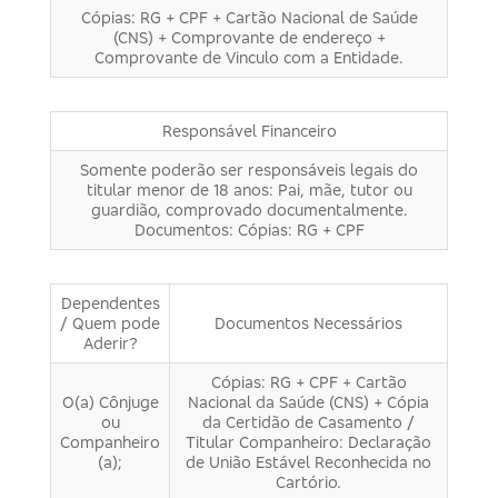
Cópias: RG + CPF + Cartão Nacional de Saúde
(CNS) + Comprovante de endereço +
Comprovante de Vinculo com a Entidade.
Responsável Financeiro
Somente poderão ser responsáveis legais do
titular menor de 18 anos: Pai, mãe, tutor ou
guardião, comprovado documentalmente.
Documentos: Cópias: RG + CPF
Dependentes
/ Quem pode
Documentos Necessários
Aderir?
Cópias: RG + CPF + Cartão
O(a) Cônjuge
Nacional da Saúde (CNS) + Cópia
ou
da Certidão de Casamento /
Companheiro
Titular Companheiro: Declaração
(a);
de União Estável Reconhecida no
Cartório.