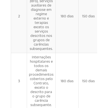
zero), serviços
auxiliares de
diagnose em
regime
2
180 dias
150 dias
externo e
terapias
exceto os
serviços
descritos nos
grupos de
carências
subsequentes.
Internações
hospitalares e
todos os
demais
procedimentos
cobertos pelo
3
180 dias
150 dias
Contrato,
exceto o
descrito para
o grupo de
carência
subsequente.