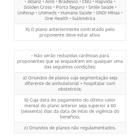
• Allianz • Amil • Bradesco • CNU • Hapvida •
Golden Cross • Porto Seguro • Smile Saúde •
Unihosp • Unimeds • Humana Saúde • GNDI Minas •
One Health • SulAmérica
b) O plano anteriormente contratado pelo
proponente deve estar ativo.
- Não serão reduzidas carências para
proponentes que se enquadrem em qualquer uma
das seguintes condições:
a) Oriundos de planos cuja segmentação seja
diferente de ambulatorial + hospitalar com
obstetrícia;
b) Cuja data do pagamento do último valor
mensal do plano anterior seja superior a 60
(sessenta) dias da data de início de vigência do
benefício;
c) Oriundos de planos não regulamentados.