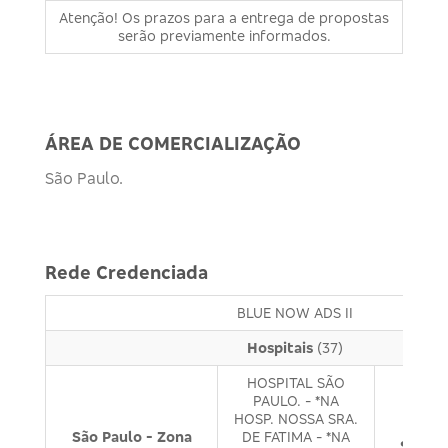
Atenção! Os prazos para a entrega de propostas
serão previamente informados.
ÁREA DE COMERCIALIZAÇÃO
São Paulo.
Rede Credenciada
BLUE NOW ADS II
Hospitais
(37)
HOSPITAL SÃO
PAULO. - *NA
HOSP. NOSSA SRA.
São Paulo - Zona
DE FATIMA - *NA
São Pa