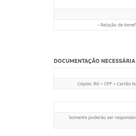
- Relação de benefi
DOCUMENTAÇÃO NECESSÁRIA
Cópias: RG + CPF + Cartão 
Somente poderão ser responsávei