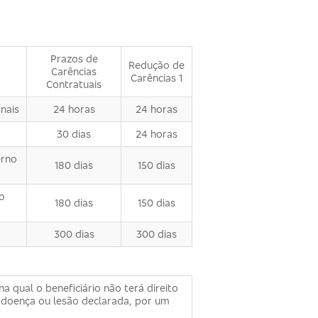
Prazos de
Redução de
Carências
Carências 1
Contratuais
nais
24 horas
24 horas
30 dias
24 horas
erno
180 dias
150 dias
o
180 dias
150 dias
300 dias
300 dias
 qual o beneficiário não terá direito
à doença ou lesão declarada, por um