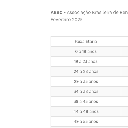
ABBC
- Associação Brasileira de Ben
Fevereiro 2025
Faixa Etária
0 a 18 anos
19 a 23 anos
24 a 28 anos
29 a 33 anos
34 a 38 anos
39 a 43 anos
44 a 48 anos
49 a 53 anos