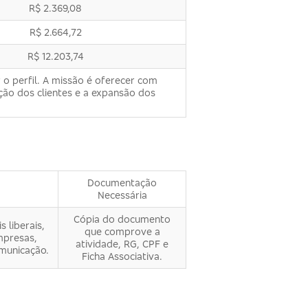
R$ 2.369,08
R$ 2.664,72
R$ 12.203,74
 o perfil. A missão é oferecer com
ção dos clientes e a expansão dos
Documentação
Necessária
Cópia do documento
 liberais,
que comprove a
mpresas,
atividade, RG, CPF e
omunicação.
Ficha Associativa.