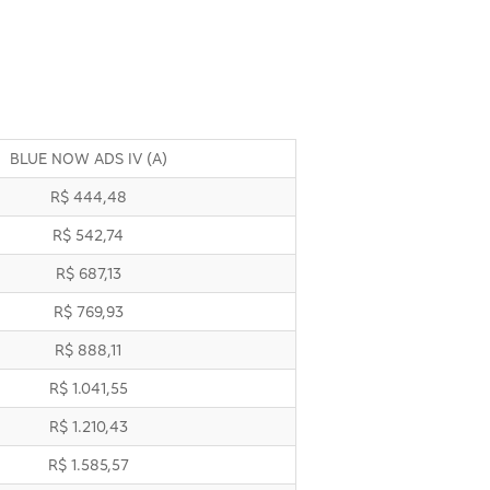
BLUE NOW ADS IV (A)
R$ 444,48
R$ 542,74
R$ 687,13
R$ 769,93
R$ 888,11
R$ 1.041,55
R$ 1.210,43
R$ 1.585,57