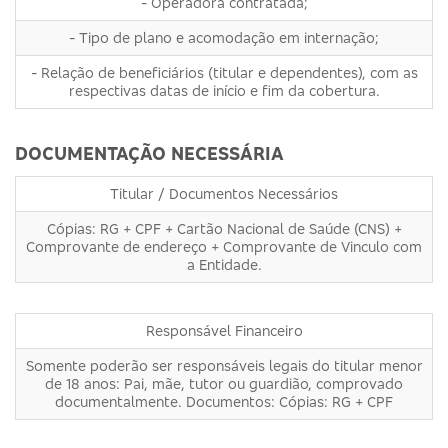
- Operadora contratada;
- Tipo de plano e acomodação em internação;
- Relação de beneficiários (titular e dependentes), com as
respectivas datas de início e fim da cobertura.
DOCUMENTAÇÃO NECESSÁRIA
Titular / Documentos Necessários
Cópias: RG + CPF + Cartão Nacional de Saúde (CNS) +
Comprovante de endereço + Comprovante de Vinculo com
a Entidade.
Responsável Financeiro
Somente poderão ser responsáveis legais do titular menor
de 18 anos: Pai, mãe, tutor ou guardião, comprovado
documentalmente. Documentos: Cópias: RG + CPF