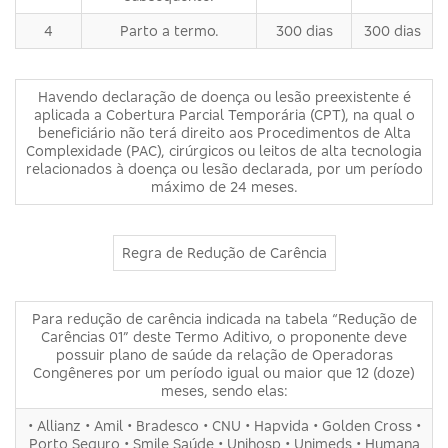
4
Parto a termo.
300 dias
300 dias
Havendo declaração de doença ou lesão preexistente é
aplicada a Cobertura Parcial Temporária (CPT), na qual o
beneficiário não terá direito aos Procedimentos de Alta
Complexidade (PAC), cirúrgicos ou leitos de alta tecnologia
relacionados à doença ou lesão declarada, por um período
máximo de 24 meses.
Regra de Redução de Carência
Para redução de carência indicada na tabela “Redução de
Carências 01” deste Termo Aditivo, o proponente deve
possuir plano de saúde da relação de Operadoras
Congêneres por um período igual ou maior que 12 (doze)
meses, sendo elas:
• Allianz • Amil • Bradesco • CNU • Hapvida • Golden Cross •
Porto Seguro • Smile Saúde • Unihosp • Unimeds • Humana