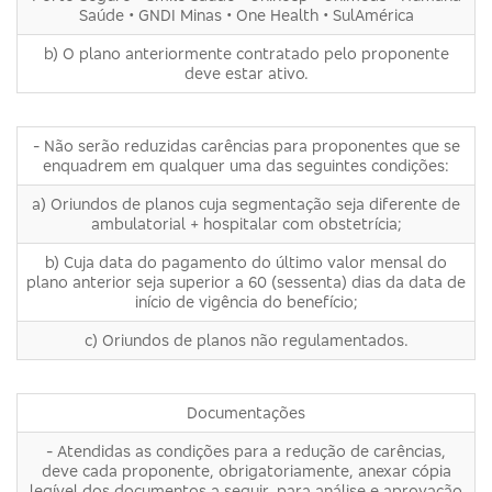
Saúde • GNDI Minas • One Health • SulAmérica
b) O plano anteriormente contratado pelo proponente
deve estar ativo.
- Não serão reduzidas carências para proponentes que se
enquadrem em qualquer uma das seguintes condições:
a) Oriundos de planos cuja segmentação seja diferente de
ambulatorial + hospitalar com obstetrícia;
b) Cuja data do pagamento do último valor mensal do
plano anterior seja superior a 60 (sessenta) dias da data de
início de vigência do benefício;
c) Oriundos de planos não regulamentados.
Documentações
- Atendidas as condições para a redução de carências,
deve cada proponente, obrigatoriamente, anexar cópia
legível dos documentos a seguir, para análise e aprovação