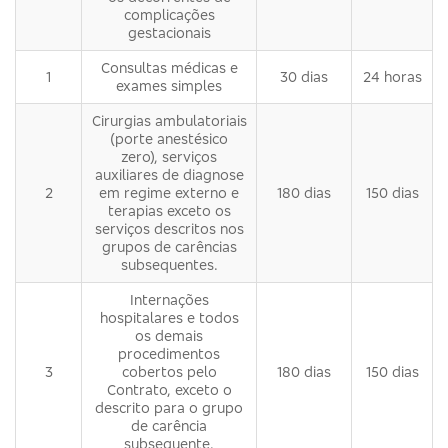
complicações
gestacionais
Consultas médicas e
1
30 dias
24 horas
exames simples
Cirurgias ambulatoriais
(porte anestésico
zero), serviços
auxiliares de diagnose
2
em regime externo e
180 dias
150 dias
terapias exceto os
serviços descritos nos
grupos de carências
subsequentes.
Internações
hospitalares e todos
os demais
procedimentos
3
cobertos pelo
180 dias
150 dias
Contrato, exceto o
descrito para o grupo
de carência
subsequente.