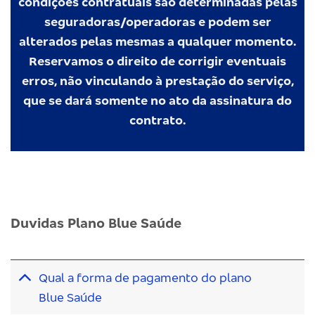
condições contratuais são determinadas pelas
seguradoras/operadoras e podem ser
alterados pelas mesmas a qualquer momento.
Reservamos o direito de corrigir eventuais
erros, não vinculando à prestação do serviço,
que se dará somente no ato da assinatura do
contrato.
Duvidas Plano Blue Saúde
Qual a forma de pagamento do plano
Blue Saúde