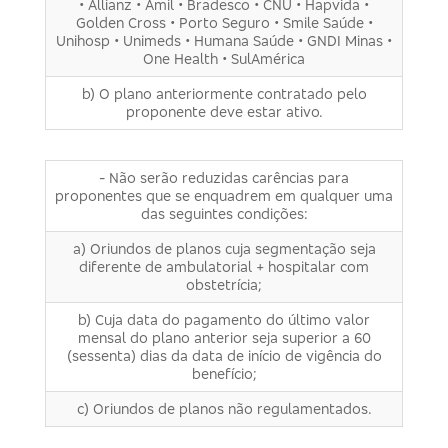
• Allianz • Amil • Bradesco • CNU • Hapvida •
Golden Cross • Porto Seguro • Smile Saúde •
Unihosp • Unimeds • Humana Saúde • GNDI Minas •
One Health • SulAmérica
b) O plano anteriormente contratado pelo
proponente deve estar ativo.
- Não serão reduzidas carências para
proponentes que se enquadrem em qualquer uma
das seguintes condições:
a) Oriundos de planos cuja segmentação seja
diferente de ambulatorial + hospitalar com
obstetrícia;
b) Cuja data do pagamento do último valor
mensal do plano anterior seja superior a 60
(sessenta) dias da data de início de vigência do
benefício;
c) Oriundos de planos não regulamentados.