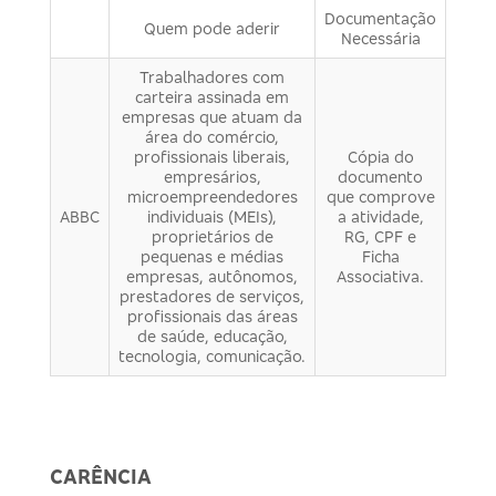
Documentação
Quem pode aderir
Necessária
Trabalhadores com
carteira assinada em
empresas que atuam da
área do comércio,
profissionais liberais,
Cópia do
empresários,
documento
microempreendedores
que comprove
ABBC
individuais (MEIs),
a atividade,
proprietários de
RG, CPF e
pequenas e médias
Ficha
empresas, autônomos,
Associativa.
prestadores de serviços,
profissionais das áreas
de saúde, educação,
tecnologia, comunicação.
CARÊNCIA