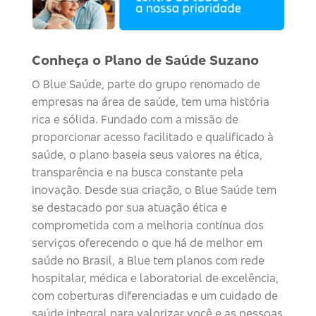
Conheça o Plano de Saúde Suzano
O
Blue
Saúde
, parte do grupo renomado de
empresas na área de saúde, tem uma história
rica e sólida. Fundado com a missão de
proporcionar acesso facilitado e qualificado à
saúde, o plano baseia seus valores na ética,
transparência e na busca constante pela
inovação. Desde sua criação, o
Blue
Saúde
tem
se destacado por sua atuação ética e
comprometida com a melhoria contínua dos
serviços
oferecendo o que há de melhor em
saúde no Brasil, a Blue tem planos com rede
hospitalar, médica e laboratorial de excelência,
com coberturas diferenciadas e um cuidado de
saúde integral para valorizar você e as pessoas