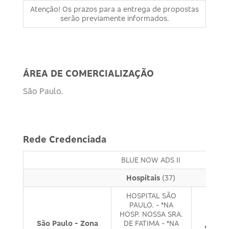
Atenção! Os prazos para a entrega de propostas
serão previamente informados.
ÁREA DE COMERCIALIZAÇÃO
São Paulo.
Rede Credenciada
BLUE NOW ADS II
Hospitais
(37)
HOSPITAL SÃO
PAULO. - *NA
HOSP. NOSSA SRA.
São Paulo - Zona
DE FATIMA - *NA
São Pa