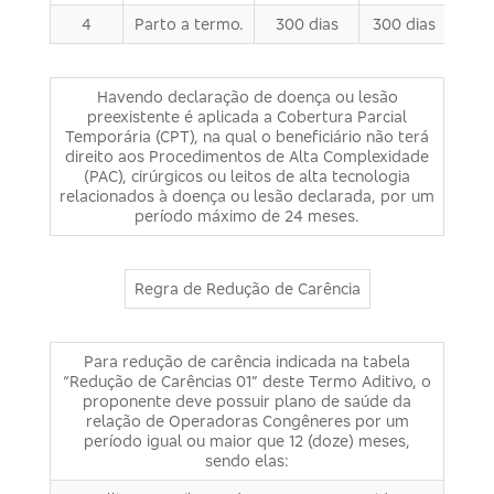
4
Parto a termo.
300 dias
300 dias
Havendo declaração de doença ou lesão
preexistente é aplicada a Cobertura Parcial
Temporária (CPT), na qual o beneficiário não terá
direito aos Procedimentos de Alta Complexidade
(PAC), cirúrgicos ou leitos de alta tecnologia
relacionados à doença ou lesão declarada, por um
período máximo de 24 meses.
Regra de Redução de Carência
Para redução de carência indicada na tabela
“Redução de Carências 01” deste Termo Aditivo, o
proponente deve possuir plano de saúde da
relação de Operadoras Congêneres por um
período igual ou maior que 12 (doze) meses,
sendo elas: