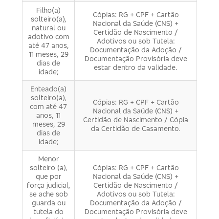
Filho(a)
Cópias: RG + CPF + Cartão
solteiro(a),
Nacional da Saúde (CNS) +
natural ou
Certidão de Nascimento /
adotivo com
Adotivos ou sob Tutela:
até 47 anos,
Documentação da Adoção /
11 meses, 29
Documentação Provisória deve
dias de
estar dentro da validade.
idade;
Enteado(a)
solteiro(a),
Cópias: RG + CPF + Cartão
com até 47
Nacional da Saúde (CNS) +
anos, 11
Certidão de Nascimento / Cópia
meses, 29
da Certidão de Casamento.
dias de
idade;
Menor
solteiro (a),
Cópias: RG + CPF + Cartão
que por
Nacional da Saúde (CNS) +
força judicial,
Certidão de Nascimento /
se ache sob
Adotivos ou sob Tutela:
guarda ou
Documentação da Adoção /
tutela do
Documentação Provisória deve