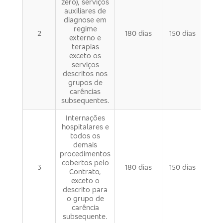
zero), serviços
auxiliares de
diagnose em
regime
2
180 dias
150 dias
externo e
terapias
exceto os
serviços
descritos nos
grupos de
carências
subsequentes.
Internações
hospitalares e
todos os
demais
procedimentos
cobertos pelo
3
180 dias
150 dias
Contrato,
exceto o
descrito para
o grupo de
carência
subsequente.