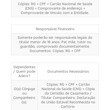
Cópias: RG + CPF + Cartão Nacional de Saúde
(CNS) + Comprovante de endereço +
Comprovante de Vinculo com a Entidade.
Responsável Financeiro
Somente poderão ser responsáveis legais do
titular menor de 18 anos: Pai, mãe, tutor ou
guardião, comprovado documentalmente.
Documentos: Cópias: RG + CPF
Dependentes
/ Quem pode
Documentos Necessários
Aderir?
Cópias: RG + CPF + Cartão
O(a) Cônjuge
Nacional da Saúde (CNS) + Cópia
ou
da Certidão de Casamento /
Companheiro
Titular Companheiro: Declaração
(a);
de União Estável Reconhecida no
Cartório.