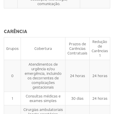
comunicação.
CARÊNCIA
Redução
Prazos de
de
Grupos
Cobertura
Carências
Carências
Contratuais
1
Atendimentos de
urgência e/ou
emergência, incluindo
0
24 horas
24 horas
os decorrentes de
complicações
gestacionais
Consultas médicas e
1
30 dias
24 horas
exames simples
Cirurgias ambulatoriais