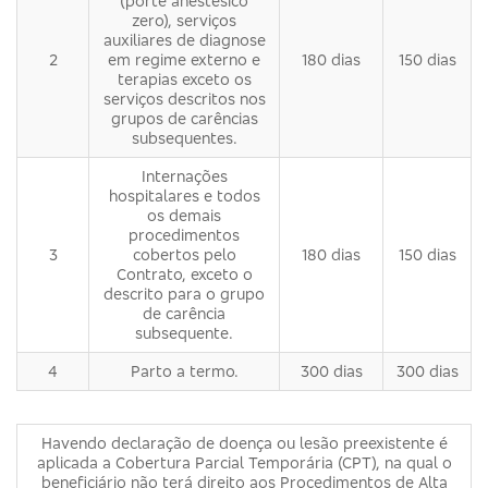
(porte anestésico
zero), serviços
auxiliares de diagnose
2
em regime externo e
180 dias
150 dias
terapias exceto os
serviços descritos nos
grupos de carências
subsequentes.
Internações
hospitalares e todos
os demais
procedimentos
3
cobertos pelo
180 dias
150 dias
Contrato, exceto o
descrito para o grupo
de carência
subsequente.
4
Parto a termo.
300 dias
300 dias
Havendo declaração de doença ou lesão preexistente é
aplicada a Cobertura Parcial Temporária (CPT), na qual o
beneficiário não terá direito aos Procedimentos de Alta