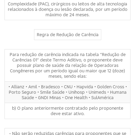
Complexidade (PAC), cirúrgicos ou leitos de alta tecnologia
relacionados à doença ou lesão declarada, por um período
máximo de 24 meses.
Regra de Redução de Carência
Para redução de carência indicada na tabela “Redução de
Carências 01” deste Termo Aditivo, o proponente deve
possuir plano de saúde da relação de Operadoras
Congêneres por um período igual ou maior que 12 (doze)
meses, sendo elas:
• Allianz • Amil • Bradesco • CNU • Hapvida • Golden Cross •
Porto Seguro • Smile Saúde • Unihosp • Unimeds • Humana
Saúde • GNDI Minas • One Health • SulAmérica
b) O plano anteriormente contratado pelo proponente
deve estar ativo.
- Não serão reduzidas carências para proponentes que se