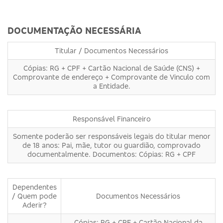
DOCUMENTAÇÃO NECESSÁRIA
Titular / Documentos Necessários
Cópias: RG + CPF + Cartão Nacional de Saúde (CNS) +
Comprovante de endereço + Comprovante de Vinculo com
a Entidade.
Responsável Financeiro
Somente poderão ser responsáveis legais do titular menor
de 18 anos: Pai, mãe, tutor ou guardião, comprovado
documentalmente. Documentos: Cópias: RG + CPF
Dependentes
/ Quem pode
Documentos Necessários
Aderir?
Cópias: RG + CPF + Cartão Nacional da