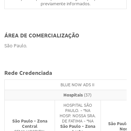
previamente informados.
ÁREA DE COMERCIALIZAÇÃO
São Paulo.
Rede Credenciada
BLUE NOW ADS II
Hospitais
(37)
HOSPITAL SÃO
PAULO. - *NA
HOSP. NOSSA SRA.
São Paulo - Zona
DE FATIMA - *NA
São Paulo 
Central
São Paulo - Zona
Nort