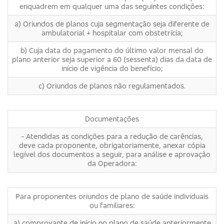
enquadrem em qualquer uma das seguintes condições:
a) Oriundos de planos cuja segmentação seja diferente de
ambulatorial + hospitalar com obstetrícia;
b) Cuja data do pagamento do último valor mensal do
plano anterior seja superior a 60 (sessenta) dias da data de
início de vigência do benefício;
c) Oriundos de planos não regulamentados.
Documentações
- Atendidas as condições para a redução de carências,
deve cada proponente, obrigatoriamente, anexar cópia
legível dos documentos a seguir, para análise e aprovação
da Operadora:
Para proponentes oriundos de plano de saúde individuais
ou familiares:
a) comprovante de início no plano de saúde anteriormente