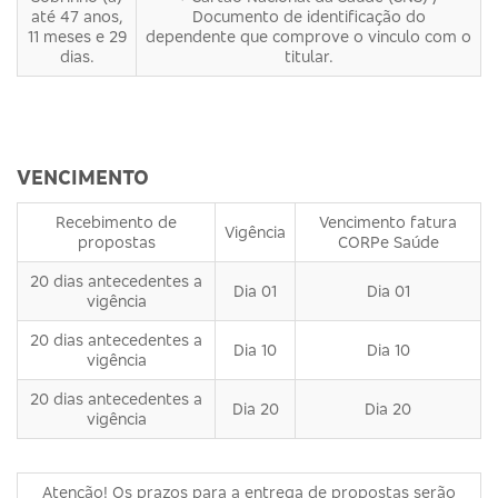
até 47 anos,
Documento de identificação do
11 meses e 29
dependente que comprove o vinculo com o
dias.
titular.
VENCIMENTO
Recebimento de
Vencimento fatura
Vigência
propostas
CORPe Saúde
20 dias antecedentes a
Dia 01
Dia 01
vigência
20 dias antecedentes a
Dia 10
Dia 10
vigência
20 dias antecedentes a
Dia 20
Dia 20
vigência
Atenção! Os prazos para a entrega de propostas serão