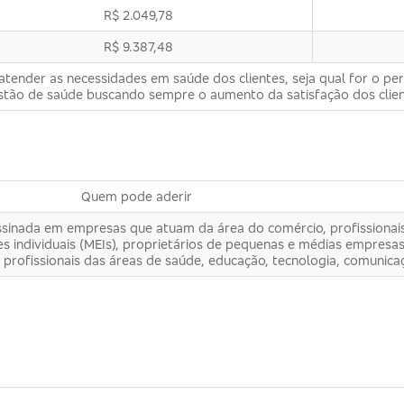
R$ 2.049,78
R$ 9.387,48
tender as necessidades em saúde dos clientes, seja qual for o perf
estão de saúde buscando sempre o aumento da satisfação dos clien
Quem pode aderir
sinada em empresas que atuam da área do comércio, profissionais 
 individuais (MEIs), proprietários de pequenas e médias empresa
 profissionais das áreas de saúde, educação, tecnologia, comunica