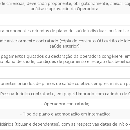
 de carências, deve cada proponente, obrigatoriamente, anexar cóp
análise e aprovação da Operadora:
ra proponentes oriundos de plano de saúde individuais ou familiar
úde anteriormente contratado (cópia do contrato OU cartão de iden
saúde anterior);
 de pagamentos quitados ou declaração da operadora congênere, 
no plano de saúde, condições de pagamento e relação dos beneficiá
onentes oriundos de planos de saúde coletivos empresariais ou p
 Pessoa Jurídica contratante, em papel timbrado com carimbo de 
- Operadora contratada;
- Tipo de plano e acomodação em internação;
ciários (titular e dependentes), com as respectivas datas de início