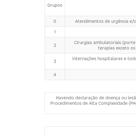
Grupos
0
Atendimentos de urgência e/o
1
Cirurgias ambulatoriais (porte
2
terapias exceto os
Internações hospitalares e tod
3
4
Havendo declaração de doença ou lesão 
Procedimentos de Alta Complexidade (PAC)