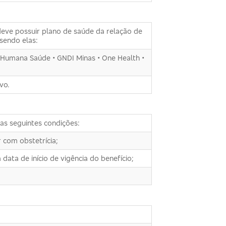
deve possuir plano de saúde da relação de
sendo elas:
 • Humana Saúde • GNDI Minas • One Health •
vo.
s seguintes condições:
 com obstetrícia;
data de início de vigência do benefício;