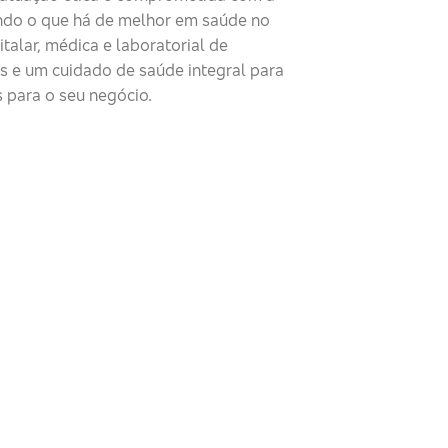
ndo o que há de melhor em saúde no
talar, médica e laboratorial de
as e um cuidado de saúde integral para
 para o seu negócio.