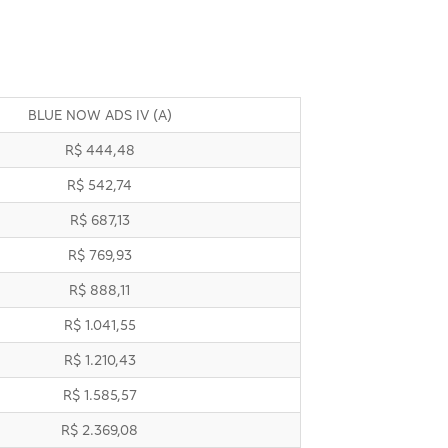
BLUE NOW ADS IV (A)
R$ 444,48
R$ 542,74
R$ 687,13
R$ 769,93
R$ 888,11
R$ 1.041,55
R$ 1.210,43
R$ 1.585,57
R$ 2.369,08