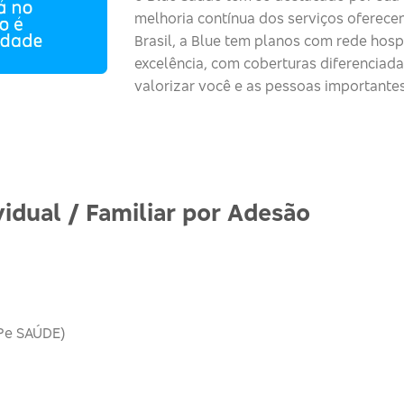
melhoria contínua dos serviços
oferece
Brasil, a Blue tem planos com rede hospi
excelência, com coberturas diferenciad
valorizar você e as pessoas importantes
idual / Familiar por Adesão
Pe SAÚDE)