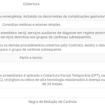
Cobertura
u emergência, incluindo os decorrentes de complicações gestacion
Consultas médicas e exames simples
 anestésico zero), serviços auxiliares de diagnose em regime exter
 serviços descritos nos grupos de carências subsequentes.
os os demais procedimentos cobertos pelo Contrato, exceto o des
para o grupo de carência subsequente.
Parto a termo.
preexistente é aplicada a Cobertura Parcial Temporária (CPT), na q
, cirúrgicos ou leitos de alta tecnologia relacionados à doença 
de 24 meses.
Regra de Redução de Carência