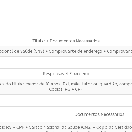
Titular / Documentos Necessários
Nacional de Saúde (CNS) + Comprovante de endereço + Comprovante
Responsável Financeiro
is do titular menor de 18 anos: Pai, mãe, tutor ou guardião, c
Cópias: RG + CPF
Documentos Necessários
as: RG + CPF + Cartão Nacional da Saúde (CNS) + Cópia da Certidã