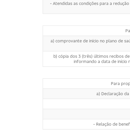
- Atendidas as condições para a redução
Pa
a) comprovante de início no plano de sa
b) cópia dos 3 (três) últimos recibos
informando a data de início 
Para prop
a) Declaração da
- Relação de benefi