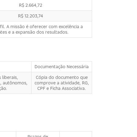
R$ 2.664,72
R$ 12.203,74
il. A missão é oferecer com excelência a
tes e a expansão dos resultados.
Documentação Necessária
liberais,
Cópia do documento que
s, autônomos,
comprove a atividade, RG,
ção.
CPF e Ficha Associativa.
Prazos de