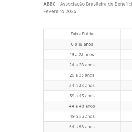
ABBC
- Associação Brasileira de Benefíc
Fevereiro 2025
Faixa Etária
0 a 18 anos
19 a 23 anos
24 a 28 anos
29 a 33 anos
34 a 38 anos
39 a 43 anos
44 a 48 anos
49 a 53 anos
54 a 58 anos