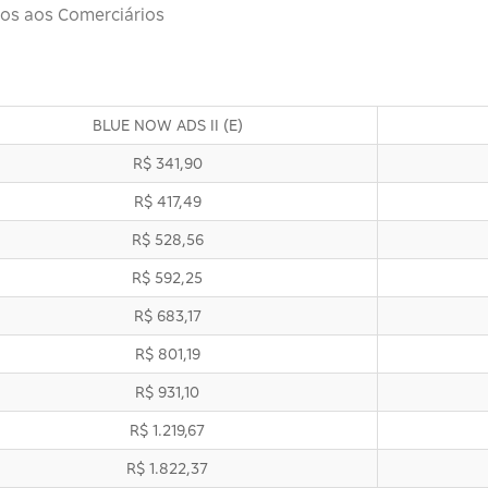
ios aos Comerciários
BLUE NOW ADS II (E)
R$ 341,90
R$ 417,49
R$ 528,56
R$ 592,25
R$ 683,17
R$ 801,19
R$ 931,10
R$ 1.219,67
R$ 1.822,37