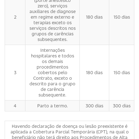
(porte anestésico
zero), serviços
auxiliares de diagnose
2
em regime externo e
180 dias
150 dias
terapias exceto os
serviços descritos nos
grupos de carências
subsequentes.
Internações
hospitalares e todos
os demais
procedimentos
3
cobertos pelo
180 dias
150 dias
Contrato, exceto o
descrito para o grupo
de carência
subsequente.
4
Parto a termo.
300 dias
300 dias
Havendo declaração de doença ou lesão preexistente é
aplicada a Cobertura Parcial Temporária (CPT), na qual o
beneficiário não terá direito aos Procedimentos de Alta