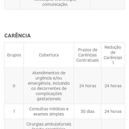
comunicação.
CARÊNCIA
Redução
Prazos de
de
Grupos
Cobertura
Carências
Carências
Contratuais
1
Atendimentos de
urgência e/ou
emergência, incluindo
0
24 horas
24 horas
os decorrentes de
complicações
gestacionais
Consultas médicas e
1
30 dias
24 horas
exames simples
Cirurgias ambulatoriais