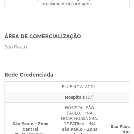
previamente informados.
ÁREA DE COMERCIALIZAÇÃO
São Paulo.
Rede Credenciada
BLUE NOW ADS II
Hospitais
(37)
HOSPITAL SÃO
PAULO. - *NA
HOSP. NOSSA SRA.
São Paulo - Zona
DE FATIMA - *NA
São Paulo 
Central
São Paulo - Zona
Nort