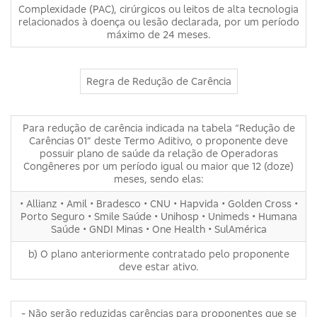
Complexidade (PAC), cirúrgicos ou leitos de alta tecnologia
relacionados à doença ou lesão declarada, por um período
máximo de 24 meses.
Regra de Redução de Carência
Para redução de carência indicada na tabela “Redução de
Carências 01” deste Termo Aditivo, o proponente deve
possuir plano de saúde da relação de Operadoras
Congêneres por um período igual ou maior que 12 (doze)
meses, sendo elas:
• Allianz • Amil • Bradesco • CNU • Hapvida • Golden Cross •
Porto Seguro • Smile Saúde • Unihosp • Unimeds • Humana
Saúde • GNDI Minas • One Health • SulAmérica
b) O plano anteriormente contratado pelo proponente
deve estar ativo.
- Não serão reduzidas carências para proponentes que se