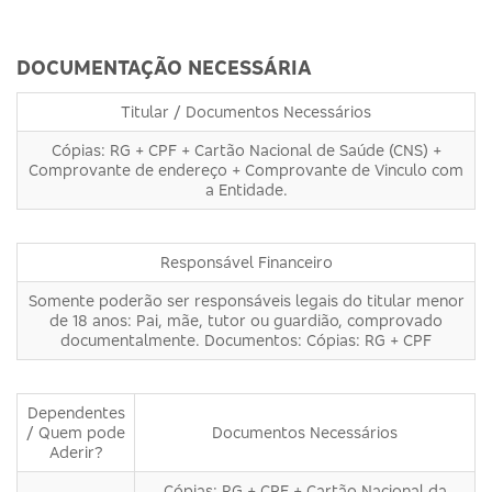
DOCUMENTAÇÃO NECESSÁRIA
Titular / Documentos Necessários
Cópias: RG + CPF + Cartão Nacional de Saúde (CNS) +
Comprovante de endereço + Comprovante de Vinculo com
a Entidade.
Responsável Financeiro
Somente poderão ser responsáveis legais do titular menor
de 18 anos: Pai, mãe, tutor ou guardião, comprovado
documentalmente. Documentos: Cópias: RG + CPF
Dependentes
/ Quem pode
Documentos Necessários
Aderir?
Cópias: RG + CPF + Cartão Nacional da