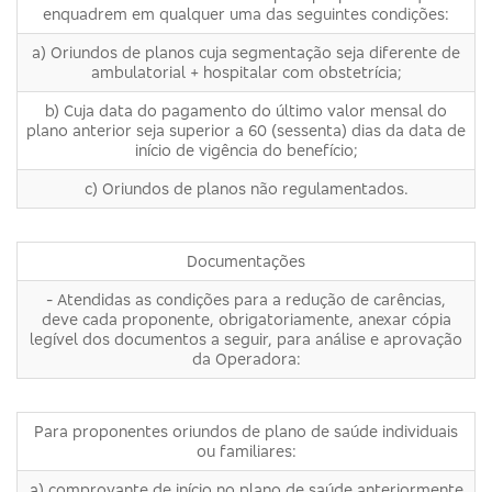
enquadrem em qualquer uma das seguintes condições:
a) Oriundos de planos cuja segmentação seja diferente de
ambulatorial + hospitalar com obstetrícia;
b) Cuja data do pagamento do último valor mensal do
plano anterior seja superior a 60 (sessenta) dias da data de
início de vigência do benefício;
c) Oriundos de planos não regulamentados.
Documentações
- Atendidas as condições para a redução de carências,
deve cada proponente, obrigatoriamente, anexar cópia
legível dos documentos a seguir, para análise e aprovação
da Operadora:
Para proponentes oriundos de plano de saúde individuais
ou familiares:
a) comprovante de início no plano de saúde anteriormente