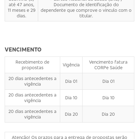
até 47 anos,
Documento de identificação do
11 meses e 29
dependente que comprove o vinculo com o
dias.
titular.
VENCIMENTO
Recebimento de
Vencimento fatura
Vigência
propostas
CORPe Saúde
20 dias antecedentes a
Dia 01
Dia 01
vigência
20 dias antecedentes a
Dia 10
Dia 10
vigência
20 dias antecedentes a
Dia 20
Dia 20
vigência
Atenção! Os prazos para a entrega de propostas serão