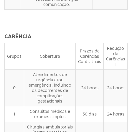
comunicação.
CARÊNCIA
Redução
Prazos de
de
Grupos
Cobertura
Carências
Carências
Contratuais
1
Atendimentos de
urgência e/ou
emergência, incluindo
0
24 horas
24 horas
os decorrentes de
complicações
gestacionais
Consultas médicas e
1
30 dias
24 horas
exames simples
Cirurgias ambulatoriais