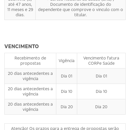
até 47 anos,
Documento de identificação do
11 meses e 29
dependente que comprove o vinculo com o
dias.
titular.
VENCIMENTO
Recebimento de
Vencimento fatura
Vigência
propostas
CORPe Saúde
20 dias antecedentes a
Dia 01
Dia 01
vigência
20 dias antecedentes a
Dia 10
Dia 10
vigência
20 dias antecedentes a
Dia 20
Dia 20
vigência
Atenção! Os prazos para a entrega de propostas serão