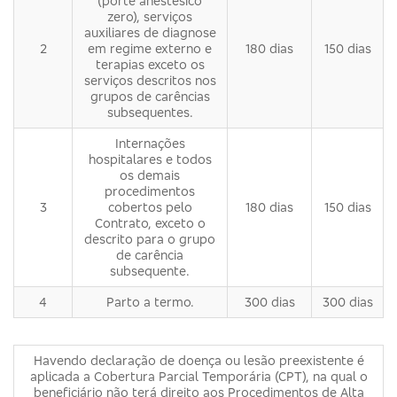
(porte anestésico
zero), serviços
auxiliares de diagnose
2
em regime externo e
180 dias
150 dias
terapias exceto os
serviços descritos nos
grupos de carências
subsequentes.
Internações
hospitalares e todos
os demais
procedimentos
3
cobertos pelo
180 dias
150 dias
Contrato, exceto o
descrito para o grupo
de carência
subsequente.
4
Parto a termo.
300 dias
300 dias
Havendo declaração de doença ou lesão preexistente é
aplicada a Cobertura Parcial Temporária (CPT), na qual o
beneficiário não terá direito aos Procedimentos de Alta