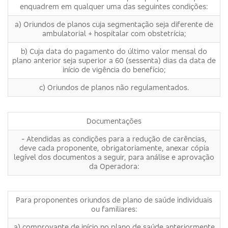
enquadrem em qualquer uma das seguintes condições:
a) Oriundos de planos cuja segmentação seja diferente de
ambulatorial + hospitalar com obstetrícia;
b) Cuja data do pagamento do último valor mensal do
plano anterior seja superior a 60 (sessenta) dias da data de
início de vigência do benefício;
c) Oriundos de planos não regulamentados.
Documentações
- Atendidas as condições para a redução de carências,
deve cada proponente, obrigatoriamente, anexar cópia
legível dos documentos a seguir, para análise e aprovação
da Operadora:
Para proponentes oriundos de plano de saúde individuais
ou familiares:
a) comprovante de início no plano de saúde anteriormente