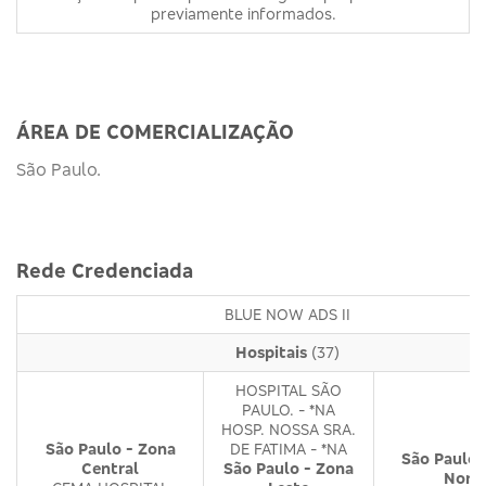
previamente informados.
ÁREA DE COMERCIALIZAÇÃO
São Paulo.
Rede Credenciada
BLUE NOW ADS II
Hospitais
(37)
HOSPITAL SÃO
PAULO. - *NA
HOSP. NOSSA SRA.
São Paulo - Zona
DE FATIMA - *NA
São Paulo 
Central
São Paulo - Zona
Nort