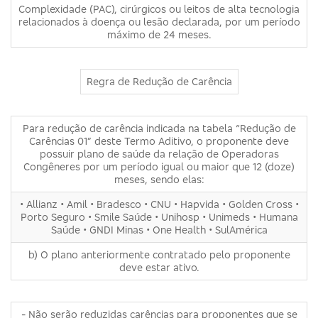
Complexidade (PAC), cirúrgicos ou leitos de alta tecnologia
relacionados à doença ou lesão declarada, por um período
máximo de 24 meses.
Regra de Redução de Carência
Para redução de carência indicada na tabela “Redução de
Carências 01” deste Termo Aditivo, o proponente deve
possuir plano de saúde da relação de Operadoras
Congêneres por um período igual ou maior que 12 (doze)
meses, sendo elas:
• Allianz • Amil • Bradesco • CNU • Hapvida • Golden Cross •
Porto Seguro • Smile Saúde • Unihosp • Unimeds • Humana
Saúde • GNDI Minas • One Health • SulAmérica
b) O plano anteriormente contratado pelo proponente
deve estar ativo.
- Não serão reduzidas carências para proponentes que se