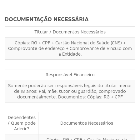
DOCUMENTAÇÃO NECESSÁRIA
Titular / Documentos Necessários
Cópias: RG + CPF + Cartão Nacional de Saúde (CNS) +
Comprovante de endereço + Comprovante de Vinculo com
a Entidade.
Responsável Financeiro
Somente poderão ser responsáveis legais do titular menor
de 18 anos: Pai, mãe, tutor ou guardião, comprovado
documentalmente. Documentos: Cópias: RG + CPF
Dependentes
/ Quem pode
Documentos Necessários
Aderir?
Cópias: RG + CPF + Cartão Nacional da